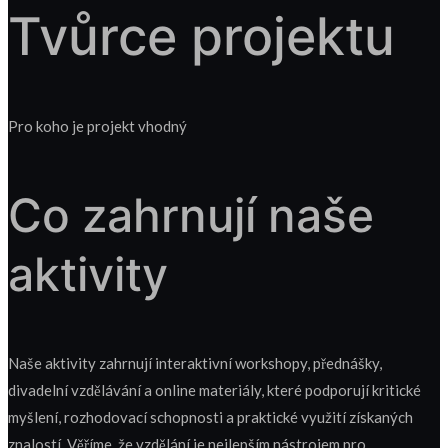
Tvůrce projektu
Pro koho je projekt vhodný
Co zahrnují naše
aktivity
Naše aktivity zahrnují interaktivní workshopy, přednášky,
divadelní vzdělávání a online materiály, které podporují kritické
myšlení, rozhodovací schopnosti a praktické využití získaných
znalostí. Věříme, že vzdělání je nejlepším nástrojem pro