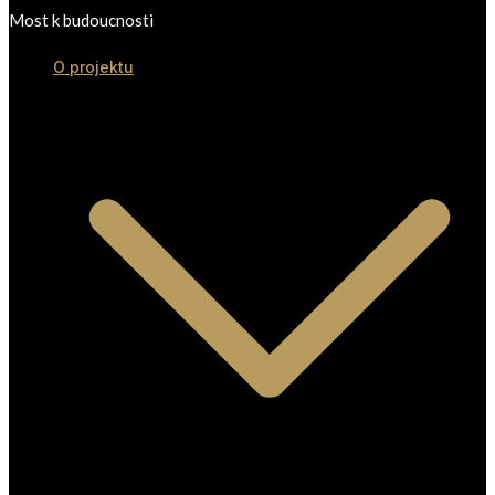
Most k budoucnosti
O projektu