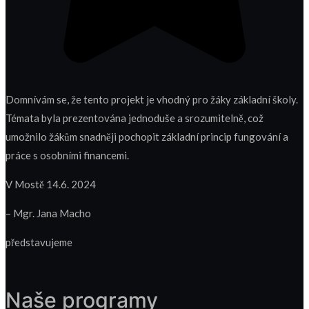
Domnívám se, že tento projekt je vhodný pro žáky základní školy.
Témata byla prezentována jednoduše a srozumitelně, což
umožnilo žákům snadněji pochopit základní princip fungování a
práce s osobními financemi.
V Mostě 14.6. 2024
– Mgr. Jana Macho
představujeme
Naše programy