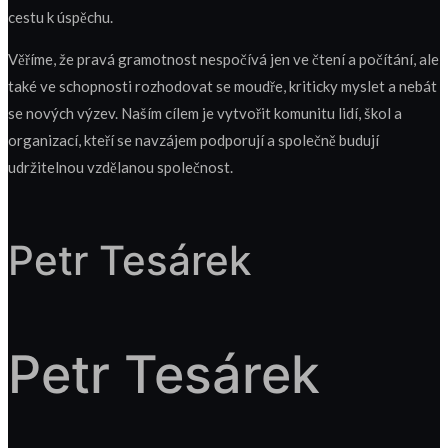
cestu k úspěchu.
Věříme, že pravá gramotnost nespočívá jen ve čtení a počítání, ale
také ve schopnosti rozhodovat se moudře, kriticky myslet a nebát
se nových výzev. Naším cílem je vytvořit komunitu lidí, škol a
organizací, kteří se navzájem podporují a společně budují
udržitelnou vzdělanou společnost.
Petr Tesárek
Petr Tesárek