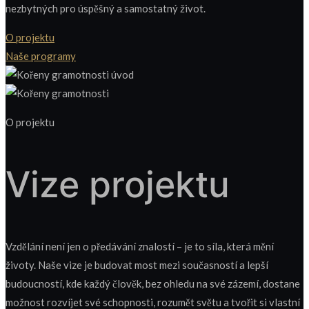
nezbytných pro úspěšný a samostatný život.
O projektu
Naše programy
O projektu
Vize projektu
Vzdělání není jen o předávání znalostí – je to síla, která mění
životy. Naše vize je budovat most mezi současností a lepší
budoucností, kde každý člověk, bez ohledu na své zázemí, dostane
možnost rozvíjet své schopnosti, rozumět světu a tvořit si vlastní