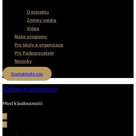
O projektu
Zmínky média
Videa
Naše programy
Pro školy a organizace
Pro Podporovatele
Novinky
Kontaktujte nás
Kořeny gramotnosti
Most k budoucnosti