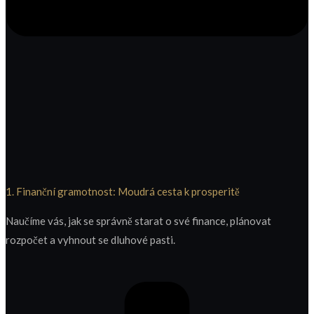
1. Finanční gramotnost: Moudrá cesta k prosperitě
Naučíme vás, jak se správně starat o své finance, plánovat
rozpočet a vyhnout se dluhové pasti.