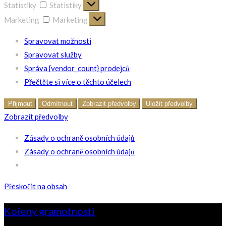
Statistiky
Statistiky
Marketing
Marketing
Spravovat možnosti
Spravovat služby
Správa {vendor_count} prodejců
Přečtěte si více o těchto účelech
Přijmout
Odmítnout
Zobrazit předvolby
Uložit předvolby
Zobrazit předvolby
Zásady o ochraně osobních údajů
Zásady o ochraně osobních údajů
Přeskočit na obsah
Kořeny gramotnosti