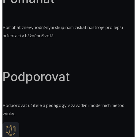
Pomáhat znevýhodněným skupinám získat nástroje pro lepší
orientaci v běžném životě.
Podporovat
Podporovat učitele a pedagogy v zavádění moderních metod
výuky.