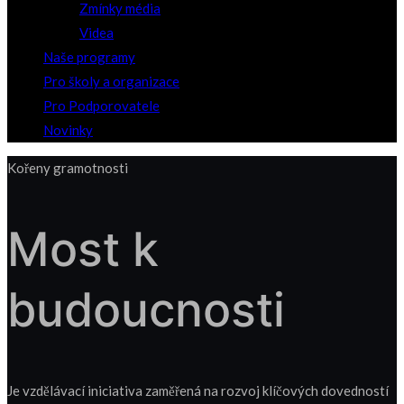
Zmínky média
Videa
Naše programy
Pro školy a organizace
Pro Podporovatele
Novinky
Kořeny gramotnosti
Most k
budoucnosti
Je vzdělávací iniciativa zaměřená na rozvoj klíčových dovedností